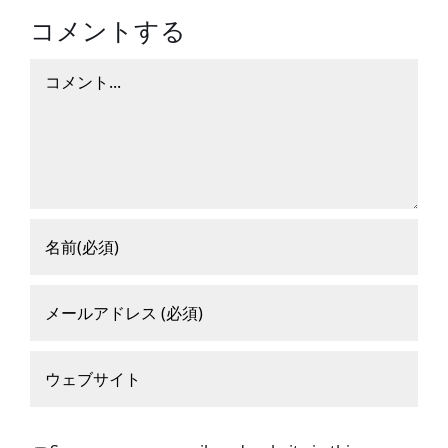
コメントする
コ
メ
ン
ト