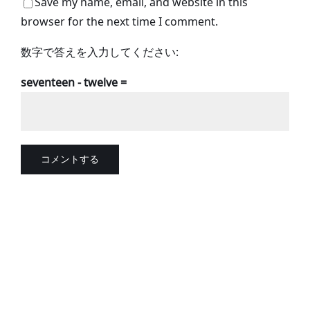
Save my name, email, and website in this
browser for the next time I comment.
数字で答えを入力してください:
seventeen − twelve =