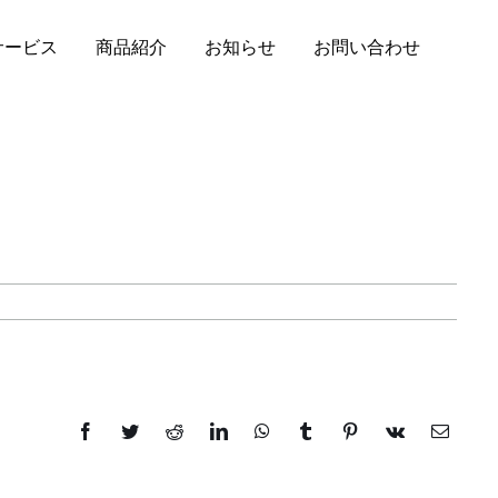
サービス
商品紹介
お知らせ
お問い合わせ
Facebook
Twitter
Reddit
LinkedIn
WhatsApp
Tumblr
Pinterest
Vk
電
子
メ
ー