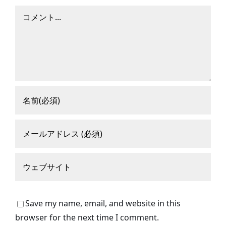
コ
メ
ン
ト
Save my name, email, and website in this
browser for the next time I comment.