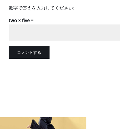
数字で答えを入力してください:
two × five =