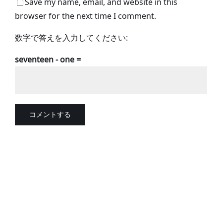
Save my name, email, and website in this
browser for the next time I comment.
数字で答えを入力してください:
seventeen − one =