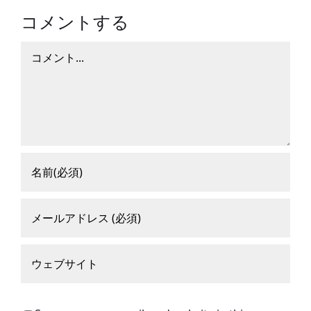
コメントする
コ
メ
ン
ト