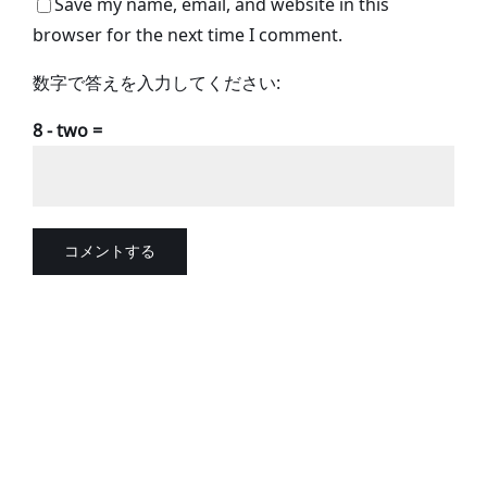
Save my name, email, and website in this
browser for the next time I comment.
数字で答えを入力してください:
8 − two =