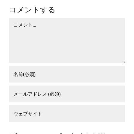
コメントする
コ
メ
ン
ト