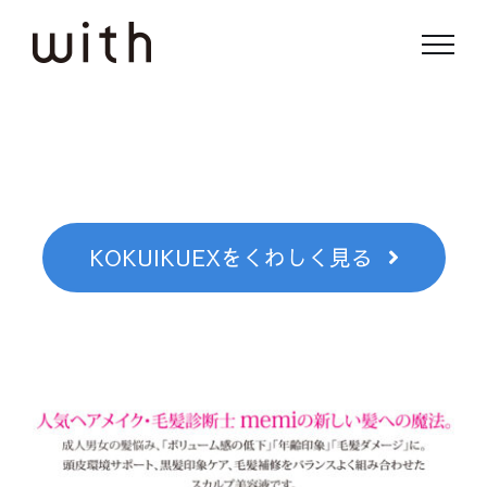
Skip
to
content
KOKUIKUEXをくわしく見る