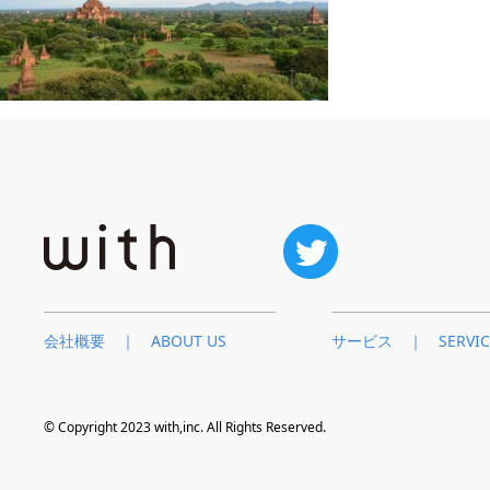
会社概要 ｜ ABOUT US
サービス ｜ SERVIC
© Copyright 2023 with,inc. All Rights Reserved.