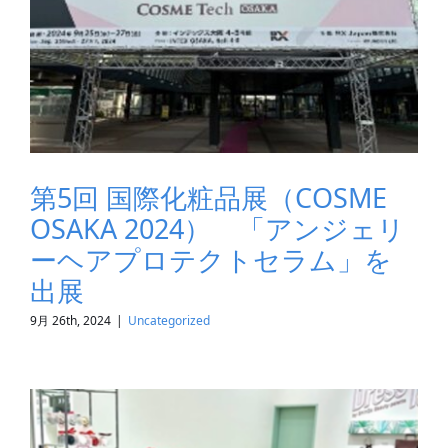
第5回 国際化粧品展（COSME
OSAKA 2024） 「アンジェリ
ーヘアプロテクトセラム」を
出展
9月 26th, 2024
|
Uncategorized