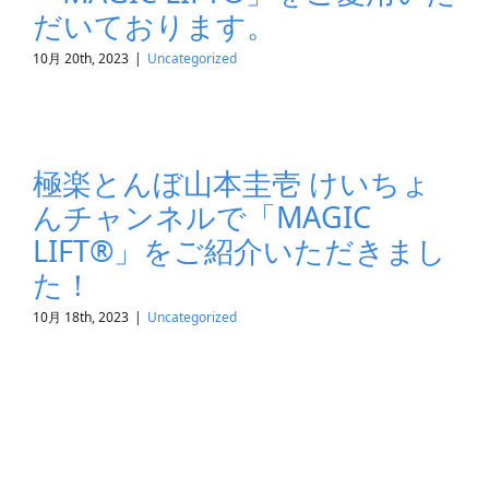
だいております。
10月 20th, 2023
|
Uncategorized
極楽とんぼ山本圭壱 けいちょ
んチャンネルで「MAGIC
LIFT®」をご紹介いただきまし
た！
10月 18th, 2023
|
Uncategorized